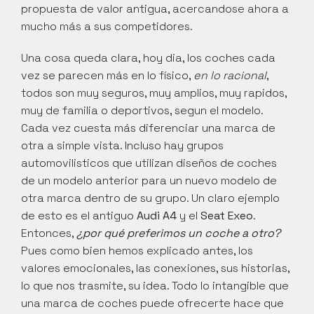
propuesta de valor antigua, acercandose ahora a 
mucho más a sus competidores.
Una cosa queda clara, hoy dia, los coches cada 
vez se parecen más en lo físico, 
en lo racional
, 
todos son muy seguros, muy amplios, muy rapidos, 
muy de familia o deportivos, segun el modelo. 
Cada vez cuesta más diferenciar una marca de 
otra a simple vista. Incluso hay grupos 
automovilisticos que utilizan diseños de coches 
de un modelo anterior para un nuevo modelo de 
otra marca dentro de su grupo. Un claro ejemplo 
de esto es el antiguo 
Audi A4
 y el 
Seat Exeo
. 
Entonces, 
¿por qué preferimos un coche a otro?
Pues como bien hemos explicado antes, los 
valores emocionales, las conexiones, sus historias, 
lo que nos trasmite, su idea. Todo lo intangible que 
una marca de coches puede ofrecerte hace que 