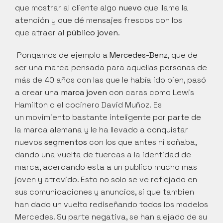
que mostrar al cliente algo 
nuevo 
que llame la 
atención y que dé mensajes frescos con los 
que atraer al 
público joven
.
 Pongamos de ejemplo a 
Mercedes-Benz
, que de 
ser una marca pensada para aquellas personas de 
más de 40 años con las que le había ido bien, pasó 
a crear una 
marca joven
 con caras como Lewis 
Hamilton o el cocinero David Muñoz. Es 
un movimiento bastante inteligente por parte de 
la marca alemana y le ha llevado a conquistar 
nuevos 
segmentos
 con los que antes ni soñaba, 
dando una vuelta de tuercas a la identidad de 
marca, acercando esta a un publico mucho mas 
joven y atrevido. Esto no solo se ve reflejado en 
sus comunicaciones y anuncios, si que tambien 
han dado un vuelto rediseñando todos los modelos 
Mercedes. Su parte negativa, se han alejado de su 