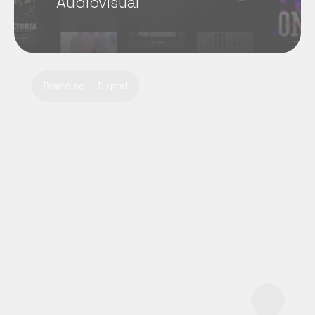
Audiovisual
Branding + Digital