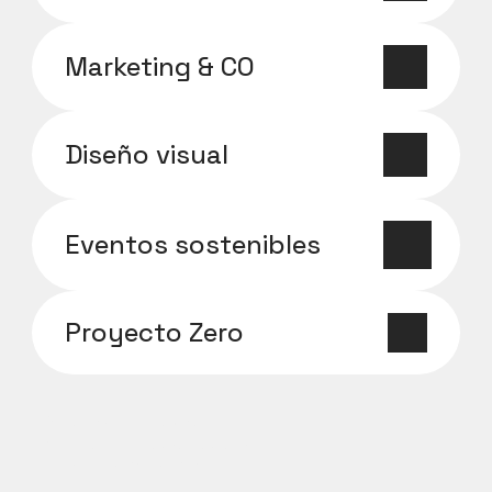
Marketing & CO
Diseño visual
Eventos sostenibles
Proyecto Zero
Nuestros clientes
Más de 100 clientes en estos 
11 años de trayectoria.