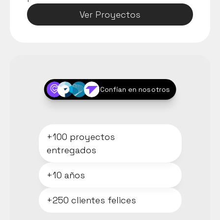
Ver Proyectos
Confían en nosotros
+100 proyectos 
entregados
+10 años 
+250 clientes felices