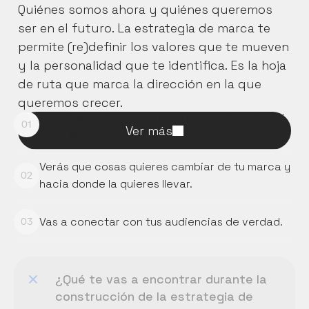
Quiénes somos ahora y quiénes queremos 
ser en el futuro. La estrategia de marca te 
permite (re)definir los valores que te mueven 
y la personalidad que te identifica. Es la hoja 
de ruta que marca la dirección en la que 
queremos crecer.
Solo cuando tienes un plan, puedes construir y 
01
Ver más
mejorar.
Verás que cosas quieres cambiar de tu marca y 
02
hacia donde la quieres llevar.
Vas a conectar con tus audiencias de verdad.
03
¿Qué te vas a encontrar durante la 
construcción de la estrategia de 