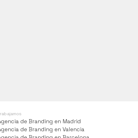
rabajamos
Agencia de Branding en Madrid
Agencia de Branding en Madrid
Agencia de Branding en Valencia
Agencia de Branding en Valencia
Agencia de Branding en Barcelona