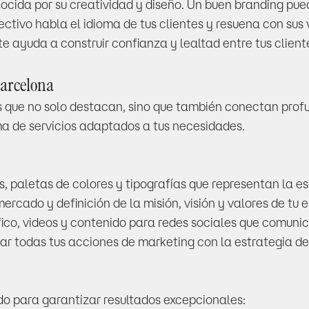
ocida por su creatividad y diseño. Un buen branding pu
ectivo habla el idioma de tus clientes y resuena con sus v
e ayuda a construir confianza y lealtad entre tus client
Barcelona
s que no solo destacan, sino que también conectan pro
a de servicios adaptados a tus necesidades.
s, paletas de colores y tipografías que representan la e
 mercado y definición de la misión, visión y valores de tu
fico, videos y contenido para redes sociales que comun
ar todas tus acciones de marketing con la estrategia de
do para garantizar resultados excepcionales: