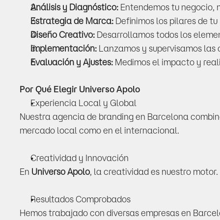
Análisis y Diagnóstico:
 Entendemos tu negocio, 
Estrategia de Marca:
 Definimos los pilares de 
Diseño Creativo:
 Desarrollamos todos los eleme
Implementación:
 Lanzamos y supervisamos las
Evaluación y Ajustes:
 Medimos el impacto y real
Por Qué Elegir Universo Apolo
Experiencia Local y Global
Nuestra agencia de branding en Barcelona combina 
mercado local como en el internacional.
Creatividad y Innovación
En 
Universo Apolo
, la creatividad es nuestro moto
Resultados Comprobados
Hemos trabajado con diversas empresas en Barcelon