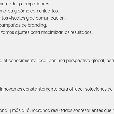
mercado y competidores.
tu marca y cómo comunicarlos.
ntos visuales y de comunicación.
 campañas de branding.
izamos ajustes para maximizar los resultados.
el conocimiento local con una perspectiva global, perm
r. Innovamos constantemente para ofrecer soluciones de 
a y más allá, logrando resultados sobresalientes que h