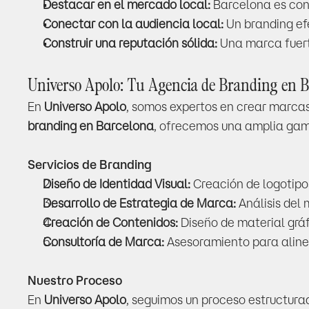
Destacar en el mercado local:
 Barcelona es con
Conectar con la audiencia local:
 Un branding ef
Construir una reputación sólida:
 Una marca fuert
Universo Apolo: Tu Agencia de Branding en 
En 
Universo Apolo
, somos expertos en crear marca
branding en Barcelona
, ofrecemos una amplia gam
Servicios de Branding
Diseño de Identidad Visual:
 Creación de logotipo
Desarrollo de Estrategia de Marca:
 Análisis del
Creación de Contenidos:
 Diseño de material grá
Consultoría de Marca:
 Asesoramiento para aline
Nuestro Proceso
En 
Universo Apolo
, seguimos un proceso estructura