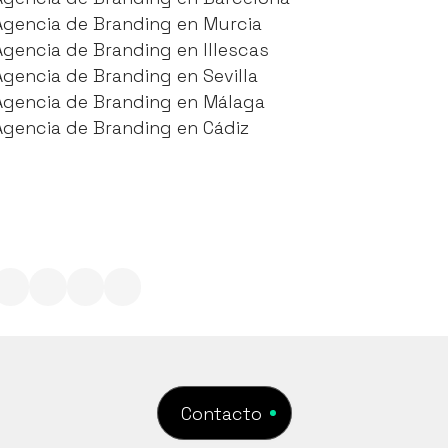
Agencia de Branding en Barcelona
Agencia de Branding en Murcia
Agencia de Branding en Murcia
Agencia de Branding en Illescas
Agencia de Branding en Illescas
Agencia de Branding en Sevilla
Agencia de Branding en Sevilla
Agencia de Branding en Málaga
Agencia de Branding en Málaga
Agencia de Branding en Cádiz
Agencia de Branding en Cádiz
Contacto