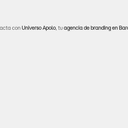
tacta con 
Universo Apolo
, tu 
agencia de branding en Ba