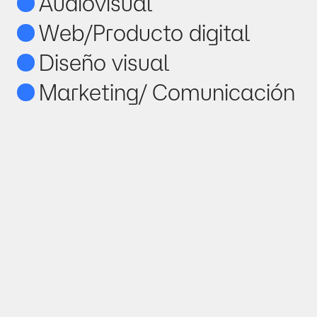
Audiovisual
Web/Producto digital
Diseño visual
Marketing/ Comunicación
 Escríbenos para 
propulsar ^ tu marca.