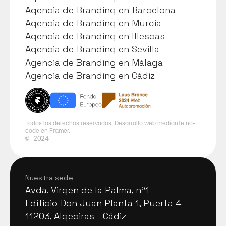
Agencia de Branding en Valencia
Agencia de Branding en Barcelona
Agencia de Branding en Barcelona
Agencia de Branding en Murcia
Agencia de Branding en Murcia
Agencia de Branding en Illescas
Agencia de Branding en Illescas
Agencia de Branding en Sevilla
Agencia de Branding en Sevilla
Agencia de Branding en Málaga
Agencia de Branding en Málaga
Agencia de Branding en Cádiz
Agencia de Branding en Cádiz
Todos los derechos reservados. Desarrollo web mediante no-
code en Framer.
©
2024
Nuestra sede
Avda. Virgen de la Palma, nº1
Avda. Virgen de la Palma, nº1
Edificio Don Juan Planta 1, Puerta 4
Edificio Don Juan Planta 1, Puerta 4
11203, Algeciras - Cádiz