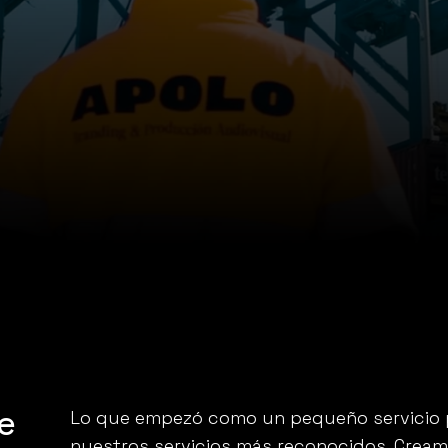
 
Lo que empezó como un pequeño servicio p
nuestros servicios más reconocidos. Cream