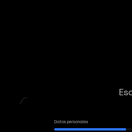
Motion Graphics
Esc