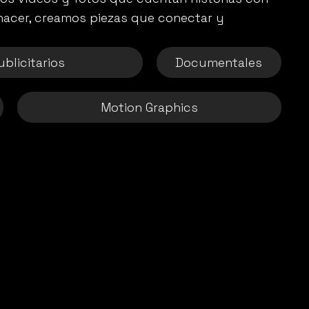
acer, creamos piezas que conectar y 
blicitarios
Documentales
Motion Graphics