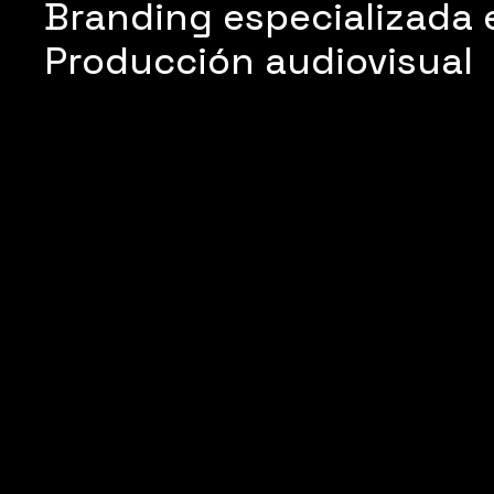
Branding especializada e
Producción audiovisual
Últimos estrenos