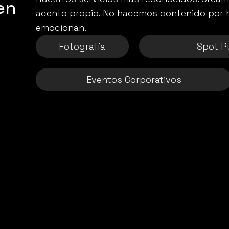
n 
acento propio. No hacemos contenido por h
emocionan.
Fotografía
Spot Pu
Eventos Corporativos