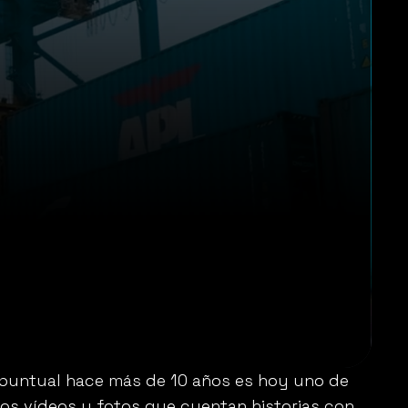
untual hace más de 10 años es hoy uno de 
os vídeos y fotos que cuentan historias con 