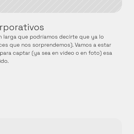
rporativos
 larga que podríamos decirte que ya lo 
eces que nos sorprendemos). Vamos a estar 
ara captar (ya sea en vídeo o en foto) esa 
ido.