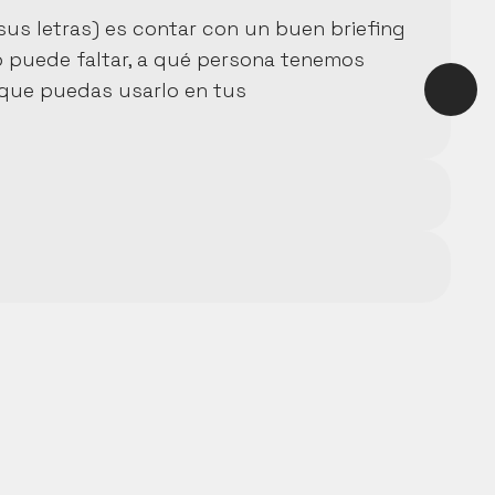
us letras) es contar con un buen briefing 
 puede faltar, a qué persona tenemos 
que puedas usarlo en tus 