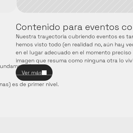
Contenido para eventos co
Nuestra trayectoria cubriendo eventos es tan
hemos visto todo (en realidad no, aún hay v
en el lugar adecuado en el momento preciso p
imagen que resuma como ninguna otra lo viv
 fundamental.
Ver más
as) es de primer nivel.