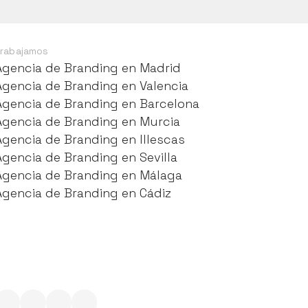
rabajamos
Agencia de Branding en Madrid
Agencia de Branding en Madrid
Agencia de Branding en Valencia
Agencia de Branding en Valencia
Agencia de Branding en Barcelona
Agencia de Branding en Barcelona
Agencia de Branding en Murcia
Agencia de Branding en Murcia
Agencia de Branding en Illescas
Agencia de Branding en Illescas
Agencia de Branding en Sevilla
Agencia de Branding en Sevilla
Agencia de Branding en Málaga
Agencia de Branding en Málaga
Agencia de Branding en Cádiz
Agencia de Branding en Cádiz