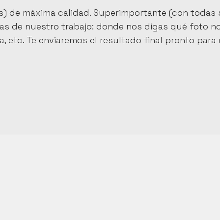
es) de máxima calidad. Superimportante (con todas s
ras de nuestro trabajo: donde nos digas qué foto no
 etc. Te enviaremos el resultado final pronto para 