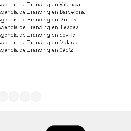
Agencia de Branding en Madrid
Agencia de Branding en Valencia
Agencia de Branding en Valencia
Agencia de Branding en Barcelona
Agencia de Branding en Barcelona
Agencia de Branding en Murcia
Agencia de Branding en Murcia
Agencia de Branding en Illescas
Agencia de Branding en Illescas
Agencia de Branding en Sevilla
Agencia de Branding en Sevilla
Agencia de Branding en Málaga
Agencia de Branding en Málaga
Agencia de Branding en Cádiz
Agencia de Branding en Cádiz