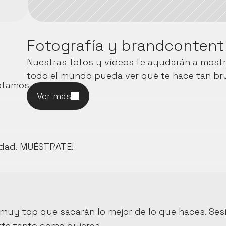
Fotografía y brandcontent
Nuestras fotos y vídeos te ayudarán a mostra
todo el mundo pueda ver qué te hace tan br
ptamos.
Ver más
idad. MUÉSTRATE!
muy top que sacarán lo mejor de lo que haces. Sesi
rte tanto como quieras. 