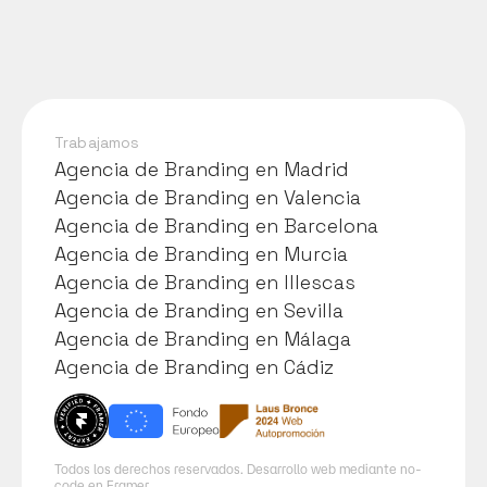
dando forma al 
de Dis
futuro del puerto
Acces
Trabajamos
Agencia de Branding en Madrid
Agencia de Branding en Madrid
Agencia de Branding en Valencia
Agencia de Branding en Valencia
Agencia de Branding en Barcelona
Agencia de Branding en Barcelona
Agencia de Branding en Murcia
Agencia de Branding en Murcia
Agencia de Branding en Illescas
Agencia de Branding en Illescas
Agencia de Branding en Sevilla
Agencia de Branding en Sevilla
Agencia de Branding en Málaga
Agencia de Branding en Málaga
Agencia de Branding en Cádiz
Agencia de Branding en Cádiz
Todos los derechos reservados. Desarrollo web mediante no-
code en Framer.