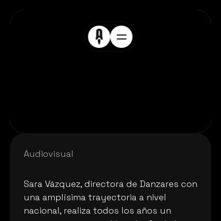
Audiovisual 
M
u
s
a
s
Sara Vázquez, directora de Danzares con 
una amplísima trayectoria a nivel 
nacional, realiza todos los años un 