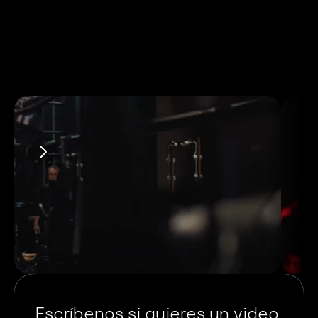
Escríbenos si quieres un video 