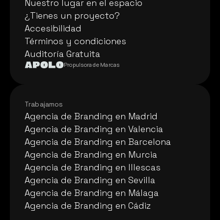
Nuestro lugar en el espacio
Nuestro lugar en el espacio
¿Tienes un proyecto?
¿Tienes un proyecto?
Accesibilidad
Accesibilidad
Términos y condiciones
Términos y condiciones
Auditoría Gratuita
Auditoría Gratuita
Propulsora de Marcas
Trabajamos
Agencia de Branding en Madrid
Agencia de Branding en Madrid
Agencia de Branding en Valencia
Agencia de Branding en Valencia
Agencia de Branding en Barcelona
Agencia de Branding en Barcelona
Agencia de Branding en Murcia
Agencia de Branding en Murcia
Agencia de Branding en Illescas
Agencia de Branding en Illescas
Agencia de Branding en Sevilla
Agencia de Branding en Sevilla
Agencia de Branding en Málaga
Agencia de Branding en Málaga
Agencia de Branding en Cádiz
Agencia de Branding en Cádiz