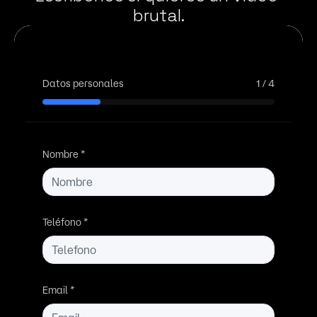
brutal.