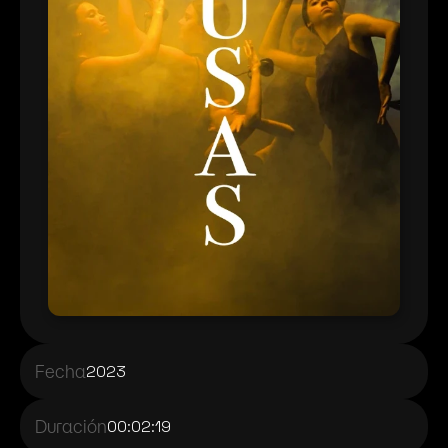
Fecha
2023
Duración
00:02:19