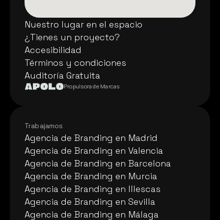
Nuestro lugar en el espacio
Nuestro lugar en el espacio
¿Tienes un proyecto?
¿Tienes un proyecto?
Accesibilidad
Accesibilidad
Términos y condiciones
Términos y condiciones
Auditoría Gratuita
Auditoría Gratuita
Propulsora de Marcas
Trabajamos
Agencia de Branding en Madrid
Agencia de Branding en Madrid
Agencia de Branding en Valencia
Agencia de Branding en Valencia
Agencia de Branding en Barcelona
Agencia de Branding en Barcelona
Agencia de Branding en Murcia
Agencia de Branding en Murcia
Agencia de Branding en Illescas
Agencia de Branding en Illescas
Agencia de Branding en Sevilla
Agencia de Branding en Sevilla
Agencia de Branding en Málaga