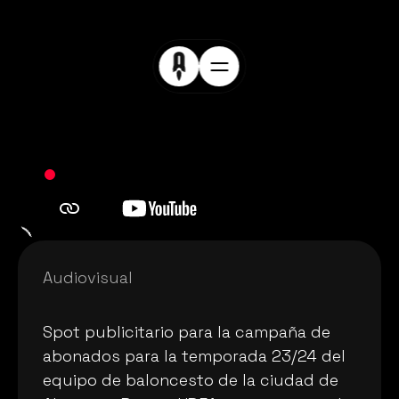
Audiovisual 
P
l
a
y
O
n
Spot publicitario para la campaña de 
abonados para la temporada 23/24 del 
equipo de baloncesto de la ciudad de 