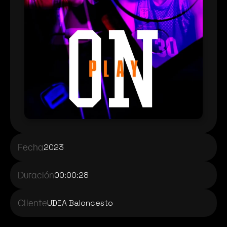
Fecha
2023
Duración
00:00:28
Cliente
UDEA Baloncesto