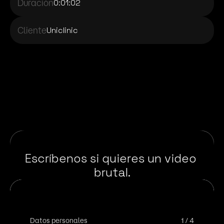
Duración
0:01:02
Cliente
Uniclinic
Escríbenos si quieres un video 
brutal.