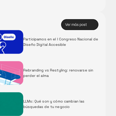
Ver más post
Ver más post
Participamos en el I Congreso Nacional de 
Diseño Digital Accesible
Rebranding vs Restyling: renovarse sin 
perder el alma
LLMs: Qué son y cómo cambian las 
búsquedas de tu negocio