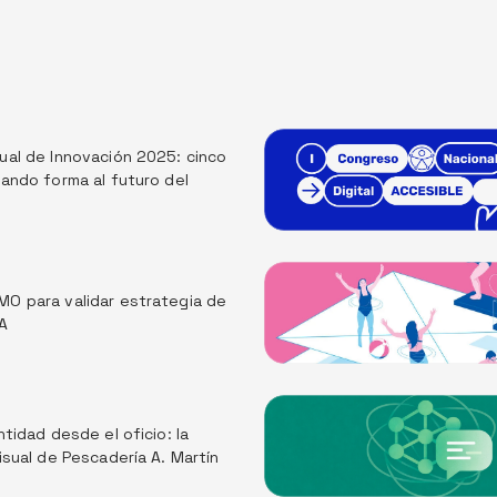
al de Innovación 2025: cinco 
ando forma al futuro del 
O para validar estrategia de 
A
tidad desde el oficio: la 
isual de Pescadería A. Martín