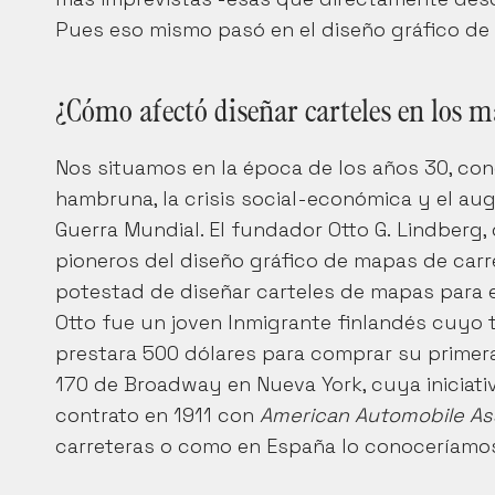
Pues eso mismo pasó en el diseño gráfico de 
¿Cómo afectó diseñar carteles en los m
Nos situamos en la época de los años 30, con
hambruna, la crisis social-económica y el a
Guerra Mundial. El fundador Otto G. Lindberg,
pioneros del diseño gráfico de mapas de carre
potestad de diseñar carteles de mapas para 
Otto fue un joven Inmigrante finlandés cuyo 
prestara 500 dólares para comprar su primera l
170 de Broadway en Nueva York, cuya iniciativ
contrato en 1911 con 
American Automobile As
carreteras o como en España lo conoceríamo