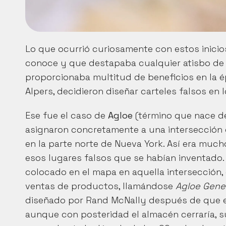
Lo que ocurrió curiosamente con estos inici
conoce y que destapaba cualquier atisbo de 
proporcionaba multitud de beneficios en la é
Alpers, decidieron diseñar carteles falsos en
Ese fue el caso de 
Agloe
 (término que nace de
asignaron concretamente a una intersección de
en la parte norte de Nueva York. Así era much
esos lugares falsos que se habían inventado. 
colocado en el mapa en aquella intersección,
ventas de productos, llamándose 
Agloe Gene
diseñado por Rand McNally después de que el c
aunque con posteridad el almacén cerraría, su