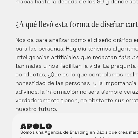
mapas hasta la década de los 90 y donde act
¿A qué llevó esta forma de diseñar cart
Nos da para analizar cómo el diseño gráfico e
para las personas. Hoy día tenemos algoritmos 
Inteligencias artificiales que redactan f
ake n
tan malas y nos facilitan la vida. La pregunta
conductas, ¿Qué es lo que controlamos realme
honestidad de las personas  y la importancia 
adivinos, la información no será siempre veraz
verdaderamente tienen, no obstante sus errata
nuestro futuro.
Somos una Agencia de Branding en Cádiz que crea marc