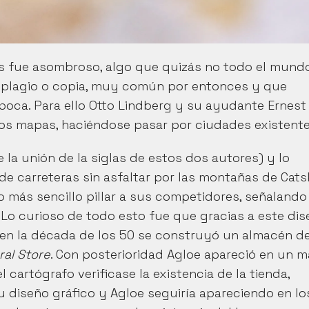
os fue asombroso, algo que quizás no todo el mundo
plagio o copia, muy común por entonces y que 
poca. Para ello Otto Lindberg y su ayudante Ernest 
 los mapas, haciéndose pasar por ciudades existente
 la unión de la siglas de estos dos autores) y lo 
 carreteras sin asfaltar por las montañas de Catskil
o más sencillo pillar a sus competidores, señalando 
Lo curioso de todo esto fue que gracias a este dis
 en la década de los 50 se construyó un almacén de
ral Store
. Con posterioridad Agloe apareció en un m
artógrafo verificase la existencia de la tienda, 
 diseño gráfico y Agloe seguiría apareciendo en los