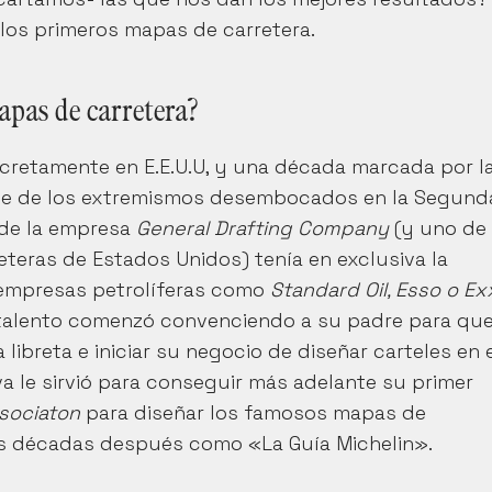
los primeros mapas de carretera.
apas de carretera?
cretamente en E.E.U.U, y una década marcada por la
uge de los extremismos desembocados en la Segunda
 de la empresa 
General Drafting Company 
(y uno de 
teras de Estados Unidos) tenía en exclusiva la 
empresas petrolíferas como 
Standard Oil, Esso o E
talento comenzó convenciendo a su padre para que 
ibreta e iniciar su negocio de diseñar carteles en e
a le sirvió para conseguir más adelante su primer 
sociaton
 para diseñar los famosos mapas de 
s décadas después como «La Guía Michelin».