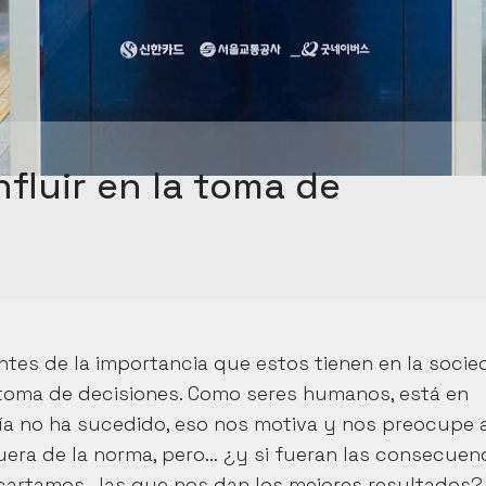
fluir en la toma de 
tes de la importancia que estos tienen en la socie
toma de decisiones. Como seres humanos, está en 
a no ha sucedido, eso nos motiva y nos preocupe a 
era de la norma, pero… ¿y si fueran las consecuenc
artamos- las que nos dan los mejores resultados? 