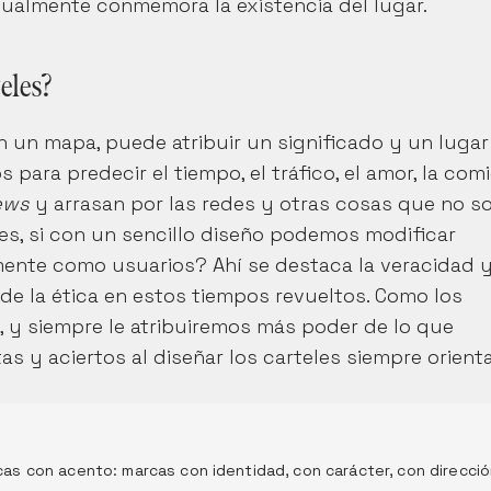
ualmente conmemora la existencia del lugar.
eles?
n un mapa, puede atribuir un significado y un lugar 
para predecir el tiempo, el tráfico, el amor, la comi
ews
 y arrasan por las redes y otras cosas que no so
 es, si con un sencillo diseño podemos modificar 
nte como usuarios? Ahí se destaca la veracidad y 
de la ética en estos tiempos revueltos. Como los 
, y siempre le atribuiremos más poder de lo que 
s y aciertos al diseñar los carteles siempre orienta
as con acento: marcas con identidad, con carácter, con direcci