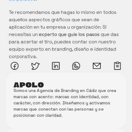
Te recomendamos que hagas lo mismo en todos 
aquellos aspectos gráficos que sean de 
aplicación en tu empresa u organización. Si 
necesitas un 
experto que guíe los pasos
 que das 
para acertar el tiro, puedes contar con nuestro 
equipo experto en branding, diseño e identidad 
corporativa.
Somos una Agencia de Branding en Cádiz que crea 
marcas con acento: marcas con identidad, con 
carácter, con dirección. Diseñamos y activamos 
marcas que conectan con las personas y se 
posicionan con claridad. 
Memori
a Anual 
de 