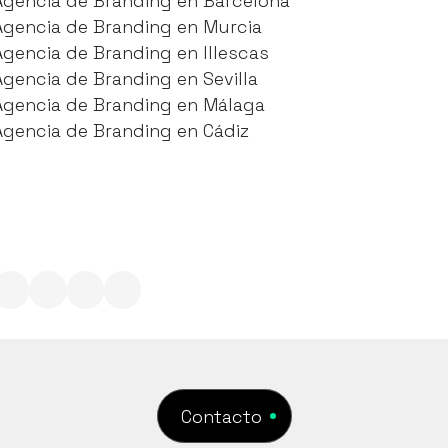
Agencia de Branding en Barcelona
Agencia de Branding en Barcelona
Agencia de Branding en Murcia
Agencia de Branding en Murcia
Agencia de Branding en Illescas
Agencia de Branding en Illescas
Agencia de Branding en Sevilla
Agencia de Branding en Sevilla
Agencia de Branding en Málaga
Agencia de Branding en Málaga
Agencia de Branding en Cádiz
Agencia de Branding en Cádiz
Contacto