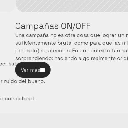
Campañas ON/OFF
Una campaña no es otra cosa que lograr un m
suficientemente brutal como para que las mi
preciado) su atención. En un contexto tan sa
sorprendiendo: haciendo algo realmente origi
cer saber?
Ver más
r ruido del bueno.
o con calidad.