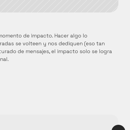
omento de impacto. Hacer algo lo 
radas se volteen y nos dediquen (eso tan 
turado de mensajes, el impacto solo se logra 
nal.