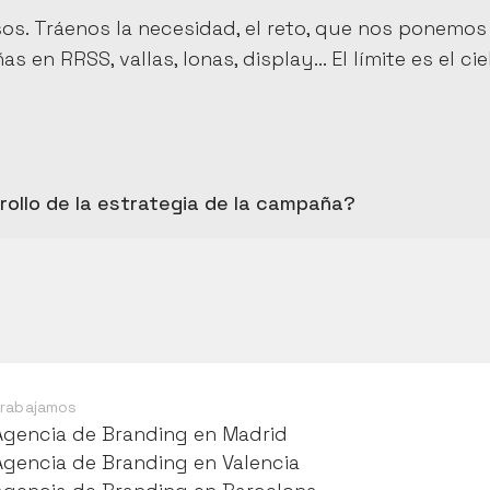
os. Tráenos la necesidad, el reto, que nos ponemos 
 RRSS, vallas, lonas, display... El límite es el cie
rrollo de la estrategia de la campaña?
rabajamos
Agencia de Branding en Madrid
Agencia de Branding en Madrid
Agencia de Branding en Valencia
Agencia de Branding en Valencia