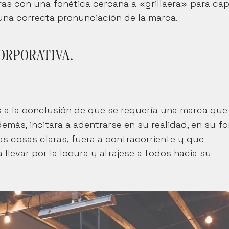
as con una fonética cercana a «grillaera» para capt
a una correcta pronunciación de la marca.
CORPORATIVA.
s a la conclusión de que se requería una marca que 
emás, incitara a adentrarse en su realidad, en su fo
as cosas claras, fuera a contracorriente y que 
llevar por la locura y atrajese a todos hacia su 