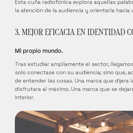
Esta cuña radiofónica explora aquellas palabr
la atención de la audiencia y orientarla haci
3. MEJOR EFICACIA EN IDENTIDAD 
Mi propio mundo.
Tras estudiar ampliamente el sector, llegamo
solo conectase con su audiencia; sino que, ad
de entender las cosas. Una marca que dijera l
disfrutara al máximo. Una marca que se dejara 
interior.