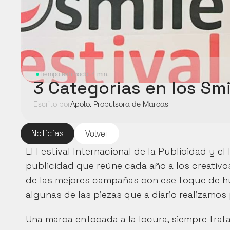
Tiempo estimado: 4 min.
3 Categorias en los Smi
Escrito por
Apolo. Propulsora de Marcas
Noticias
Volver
El Festival Internacional de la Publicidad y e
publicidad que reúne cada año a los creativo
de las mejores campañas con ese toque de hu
algunas de las piezas que a diario realizamos
Una marca enfocada a la locura, siempre trat