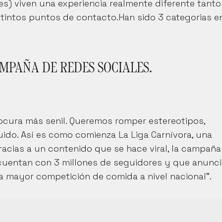
s) viven una experiencia realmente diferente tanto 
tintos puntos de contacto.Han sido 3 categorias en
MPAÑA DE REDES SOCIALES.
ocura más senil. Queremos romper estereotipos, 
ido. Así es como comienza La Liga Carnívora, una 
acias a un contenido que se hace viral, la campaña 
cuentan con 3 millones de seguidores y que anunci
“La mayor competición de comida a nivel nacional”.