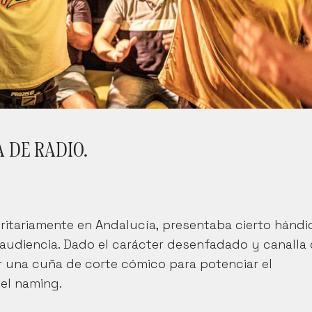
A DE RADIO.
ritariamente en Andalucía, presentaba cierto hándi
 audiencia. Dado el carácter desenfadado y canalla 
r una cuña de corte cómico para potenciar el 
el naming.