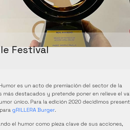
le Festival
l Humor es un acto de premiación del sector de la 
s más destacados y pretende poner en relieve el val
mor único. Para la edición 2020 decidimos presenta
 para
 gRILLERA Burger
. 
ando el humor como pieza clave de sus acciones, 