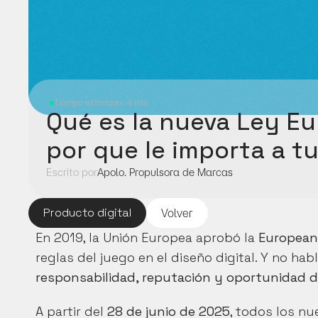
Tiempo estimado: 4 min.
Qué es la nueva Ley Eu
por que le importa a t
Escrito por
Apolo. Propulsora de Marcas
Producto digital
Volver
En 2019, la Unión Europea aprobó la 
European 
responsabilidad, reputación y oportunidad d
A partir del 
28 de junio de 2025
, todos los nu