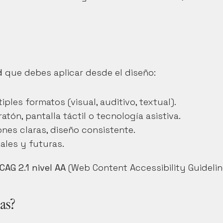
d
 que debes aplicar desde el diseño:
iples formatos (visual, auditivo, textual).
atón, pantalla táctil o tecnología asistiva.
ones claras, diseño consistente.
ales y futuras.
CAG 2.1 nivel AA
 (Web Content Accessibility Guidelin
as?