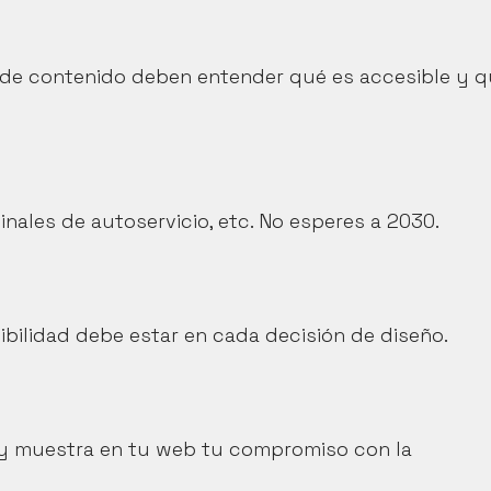
 de contenido deben entender qué es accesible y q
inales de autoservicio, etc. No esperes a 2030.
sibilidad debe estar en cada decisión de diseño.
s y muestra en tu web tu compromiso con la 