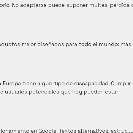
orio
. No adaptarse puede suponer multas, pérdida d
roductos mejor diseñados para 
todo el mundo
: más 
 Europa tiene algún tipo de discapacidad
. Cumplir 
 de usuarios potenciales que hoy pueden estar 
ionamiento en Google. Textos alternativos, estructu