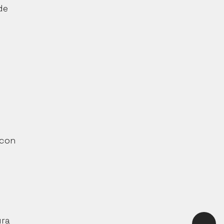
e 
con 
ra 