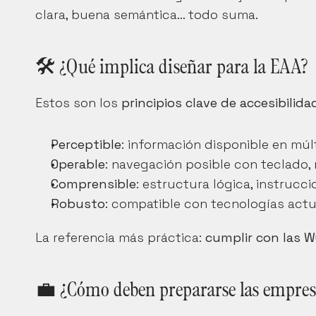
clara, buena semántica… todo suma.
🛠️ ¿Qué implica diseñar para la EAA?
Estos son los 
principios clave de accesibilida
Perceptible
: información disponible en múlt
Operable
: navegación posible con teclado, r
Comprensible
: estructura lógica, instrucci
Robusto
: compatible con tecnologías actu
La referencia más práctica: 
cumplir con las W
💼 ¿Cómo deben prepararse las empres