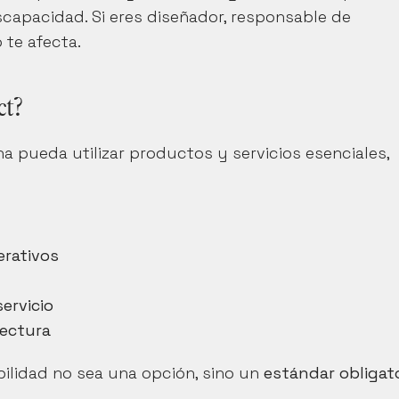
capacidad. Si eres diseñador, responsable de 
 te afecta.
ct?
 pueda utilizar productos y servicios esenciales, 
rativos
ervicio
lectura
ilidad no sea una opción, sino un 
estándar obligato