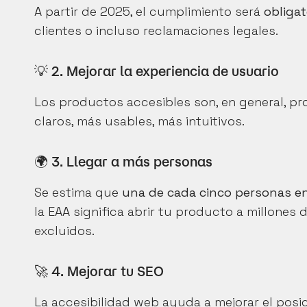
A partir de 2025, el cumplimiento será 
obligat
clientes o incluso reclamaciones legales.
💡 2. Mejorar la experiencia de usuario
Los productos accesibles son, en general, p
claros, más usables, más intuitivos.
🌍 3. Llegar a más personas
Se estima que 
una de cada cinco personas en
la EAA significa abrir tu producto a millones
excluidos.
🚀 4. Mejorar tu SEO
La accesibilidad web ayuda a mejorar el posic