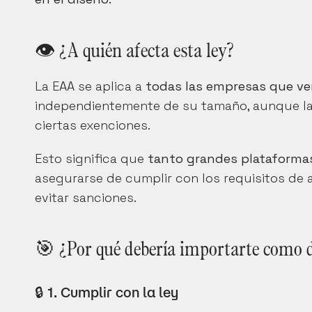
👁️ ¿A quién afecta esta ley?
La EAA se aplica a 
todas las empresas que ven
independientemente de su tamaño, aunque la
ciertas exenciones.
Esto significa que 
tanto grandes plataforma
asegurarse de cumplir con los requisitos de a
evitar sanciones.
🎯 ¿Por qué debería importarte como d
🔒 1. Cumplir con la ley