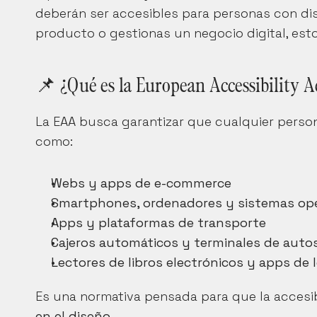
deberán ser accesibles para personas con dis
producto o gestionas un negocio digital, esto
📌 ¿Qué es la European Accessibility A
La EAA busca garantizar que cualquier persona
como:
Webs y apps de e-commerce
Smartphones, ordenadores y sistemas ope
Apps y plataformas de transporte
Cajeros automáticos y terminales de autos
Lectores de libros electrónicos y apps de 
Es una normativa pensada para que la accesib
en el diseño.