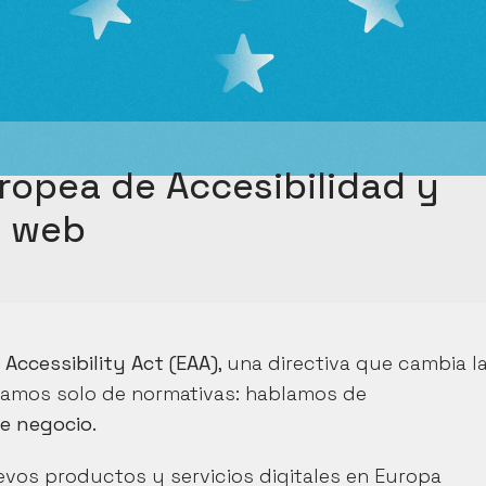
ropea de Accesibilidad y 
u web
Accessibility Act (EAA)
, una directiva que cambia la
reglas del juego en el diseño digital. Y no hablamos solo de normativas: hablamos de 
e negocio.
evos productos y servicios digitales en Europa 