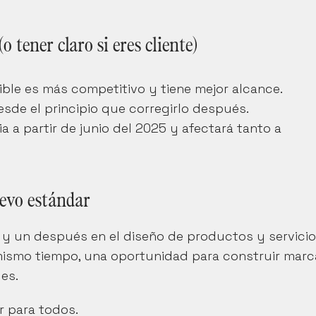
o tener claro si eres cliente)
ble es más competitivo y tiene mejor alcance.
esde el principio que corregirlo después.
a a partir de junio del 2025 y afectará tanto a 
uevo estándar
y un después en el diseño de productos y servicios
 mismo tiempo, una oportunidad para construir marc
es.
 para todos. 