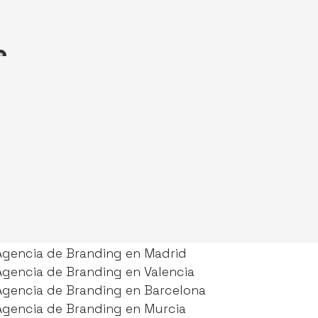
rabajamos
Agencia de Branding en Madrid
Agencia de Branding en Madrid
Agencia de Branding en Valencia
Agencia de Branding en Valencia
Agencia de Branding en Barcelona
Agencia de Branding en Barcelona
Agencia de Branding en Murcia