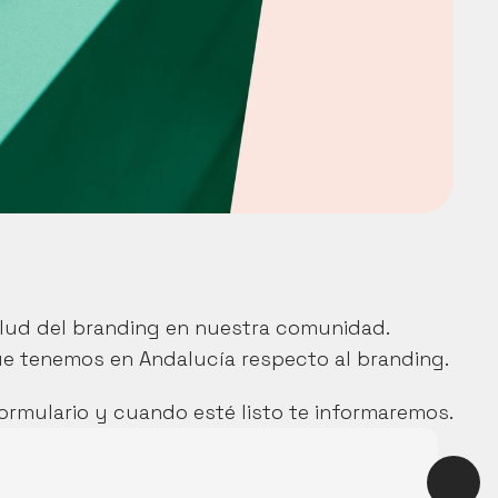
lud del branding en nuestra comunidad. 
ue tenemos en Andalucía respecto al branding.
formulario y cuando esté listo te informaremos.