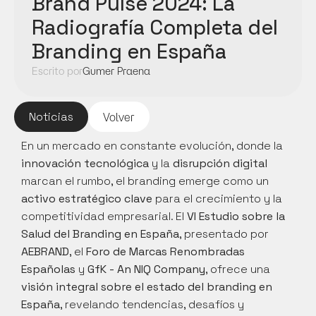
Brand Pulse 2024: La 
Radiografía Completa del 
Branding en España
Escrito por
Gumer Praena
Noticias
Volver
En un mercado en constante evolución, donde la 
innovación tecnológica
 y la 
disrupción digital
marcan el rumbo, el branding emerge como un 
activo estratégico clave
 para el crecimiento y la 
competitividad empresarial. El 
VI Estudio sobre la 
Salud del Branding en España
, presentado por 
AEBRAND
, el 
Foro de Marcas Renombradas 
Españolas
 y 
GfK - An NIQ Company
, ofrece una 
visión integral sobre el estado del branding en 
España
, revelando tendencias, desafíos y 