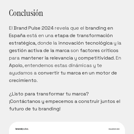
Conclusión
El 
Brand Pulse 2024
 revela que el 
branding en 
España
 está en una 
etapa de transformación 
estratégica
, donde la 
innovación tecnológica
 y la 
gestión activa de la marca
 son 
factores críticos
para 
mantener la relevancia
 y 
competitividad
. En 
Apolo
, entendemos estas dinámicas y te 
ayudamos a 
convertir tu marca en un motor de 
crecimiento
.
¿Listo para transformar tu marca?
¡Contáctanos y empecemos a construir juntos el 
futuro de tu branding!