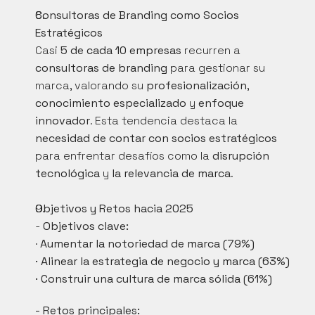
Consultoras de Branding como Socios 
Estratégicos
Casi 
5 de cada 10 empresas
 recurren a 
consultoras de branding
 para gestionar su 
marca, valorando su 
profesionalización
, 
conocimiento especializado
 y 
enfoque 
innovador
. Esta tendencia destaca la 
necesidad de contar con socios estratégicos
para enfrentar desafíos como la 
disrupción 
tecnológica
 y 
la relevancia de marca
.
Objetivos y Retos hacia 2025
- 
Objetivos clave:
· 
Aumentar la notoriedad de marca (79%)
· Alinear la estrategia de negocio y marca (63%)
· Construir una cultura de marca sólida (61%)
- Retos principales: