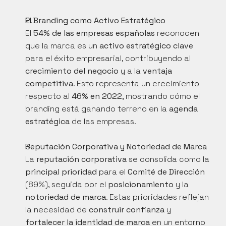
El Branding como Activo Estratégico
El 
54% de las empresas españolas
 reconocen 
que la marca es un 
activo estratégico clave
para el éxito empresarial, contribuyendo al 
crecimiento del negocio
 y a la 
ventaja 
competitiva
. Esto representa un crecimiento 
respecto al 
46% en 2022
, mostrando cómo el 
branding está ganando terreno en la 
agenda 
estratégica
 de las empresas.
Reputación Corporativa y Notoriedad de Marca
La 
reputación corporativa
 se consolida como la 
principal prioridad
 para el 
Comité de Dirección
(89%), seguida por el 
posicionamiento
 y la 
notoriedad de marca
. Estas prioridades reflejan 
la necesidad de 
construir confianza
 y 
fortalecer la identidad de marca
 en un entorno 