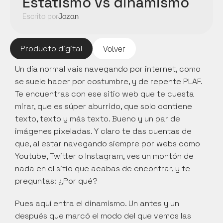
Estatismo vs dinamismo
Escrito por
Jozan
Producto digital
Volver
Un día normal vais navegando por internet, como 
se suele hacer por costumbre, y de repente PLAF. 
Te encuentras con ese sitio web que te cuesta 
mirar, que es súper aburrido, que solo contiene 
texto, texto y más texto. Bueno y un par de 
imágenes pixeladas. Y claro te das cuentas de 
que, al estar navegando siempre por webs como 
Youtube, Twitter o Instagram, ves un montón de 
nada en el sitio que acabas de encontrar, y te 
preguntas: ¿Por qué?
Pues aquí entra el dinamismo. Un antes y un 
después que marcó el modo del que vemos las 