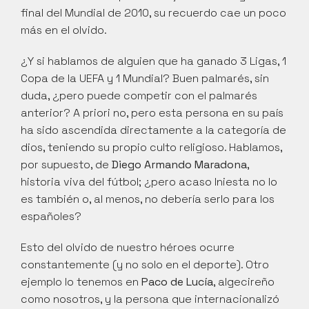
final del Mundial de 2010, su recuerdo cae un poco 
más en el olvido.
¿Y si hablamos de alguien que ha ganado 3 Ligas, 1 
Copa de la UEFA y 1 Mundial? Buen palmarés, sin 
duda, ¿pero puede competir con el palmarés 
anterior? A priori no, pero esta persona en su país 
ha sido ascendida directamente a la categoría de 
dios, teniendo su propio culto religioso. Hablamos, 
por supuesto, de 
Diego Armando Maradona
, 
historia viva del fútbol; ¿pero acaso Iniesta no lo 
es también o, al menos, no debería serlo para los 
españoles?
Esto del olvido de nuestro héroes ocurre 
constantemente (y no solo en el deporte). Otro 
ejemplo lo tenemos en 
Paco de Lucía
, algecireño 
como nosotros, y la persona que internacionalizó 