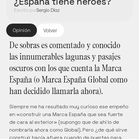
¿España tiene héroes?
Escrito por
Sergio Díaz
Opinión
Volver
De sobras es comentado y conocido 
las innumerables lagunas y pasajes 
oscuros con los que cuenta la Marca 
España (o Marca España Global como 
han decidido llamarla ahora). 
Siempre me ha resultado muy curioso ese empeño 
en «construir una Marca España que sea fuerte 
de cara al exterior» (supongo que de ahí lo de 
nombrarla ahora como Global). Pero ¿de qué sirve 
construir hacia afuera cuando de puertas para 