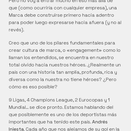
Pero no voy a entrar mucho en eso más allá de 
que (como ocurriría con cualquier empresa), una 
Marca debe construirse primero hacia adentro 
para poder luego expresarse hacia afuera (y no al 
revés).
Creo que uno de los pilares fundamentales para 
crear cultura de marca, o «engagement» como lo 
llaman los entendidos, se encuentra en nuestro 
total olvido hacia nuestros héroes. ¿Realmente un 
país con una historia tan amplia, profunda, rica y 
diversa como la nuestra no tiene héroes? ¿Pero 
cómo es eso posible? 
9 Ligas, 4 Champions League, 2 Eurocopas y 1 
Mundial… se dice pronto. Estamos hablando del 
que posiblemente es uno de los deportistas más 
importantes que ha tenido este país. 
Andrés 
Iniesta
. Cada año que nos alejamos de su gol en la 