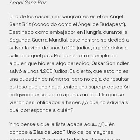
Angel Sanz Briz
Uno de los casos más sangrantes es el de 
Ángel 
Sanz Briz
 (conocido como el Ángel de Budapest). 
Destinado como embajador en Hungría durante la 
Segunda Guerra Mundial, este hombre se dedicó a 
salvar la vida de unos 5.000 judíos, ayudándolos a 
salir de aquel país. Por poner otro ejemplo de 
alguien que hiciera algo parecido, 
Oskar Schindler
salvó a unos 1.200 judíos. Es cierto, que esto no es 
una cuestión de números, pero no deja de resultar 
curioso que uno haya tenido una superproducción 
hollywoodiense y otro apenas un telefilm que se 
vieron casi obligados a hacer. ¿A que no adivináis 
cuál corresponde a quién?
Y no penséis que la lista acaba aquí… ¿Quién 
conoce a 
Blas de Lezo
? Uno de los mayores 
estrategas militares de todos los tiempos y un 