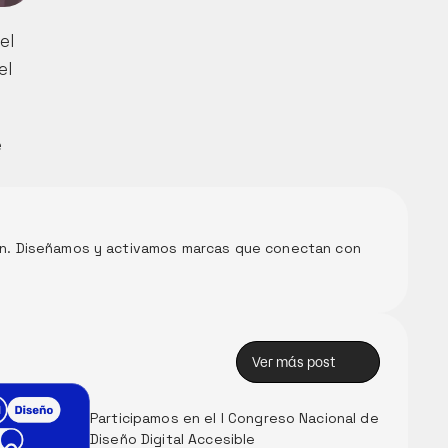
l 
l 
 
ón. Diseñamos y activamos marcas que conectan con 
Ver más post
Ver más post
Participamos en el I Congreso Nacional de 
Diseño Digital Accesible