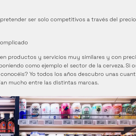
etender ser solo competitivos a través del precio 
 complicado
n productos y servicios muy similares y con preci
niendo como ejemplo el sector de la cerveza. Si os
 conocéis? Yo todos los años descubro unas cuant
rían mucho entre las distintas marcas.