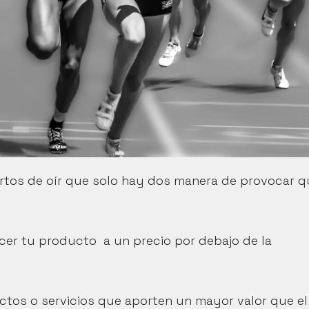
hartos de oír que solo hay dos manera de provocar q
ecer tu producto  a un precio por debajo de la 
tos o servicios que aporten un mayor valor que el 