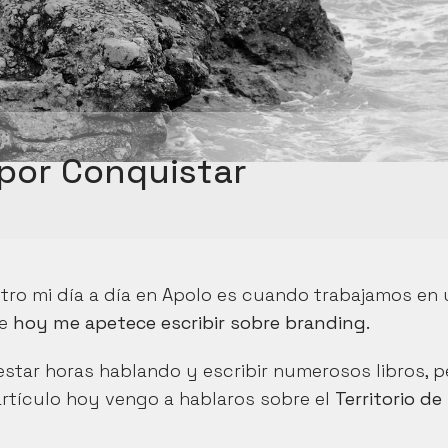
 por Conquistar
tro mi día a día en Apolo es cuando trabajamos en 
e 
hoy me apetece escribir sobre branding.
tar horas hablando y escribir numerosos libros, pe
tículo hoy vengo a hablaros sobre el 
Territorio de 