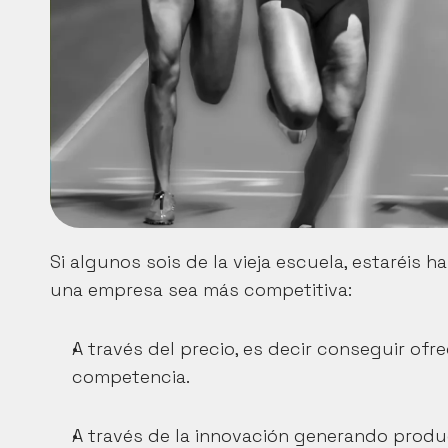
Si algunos sois de la vieja escuela, estaréis 
una empresa sea más competitiva:
A través del precio, es decir conseguir ofr
competencia.
A través de la innovación generando produc