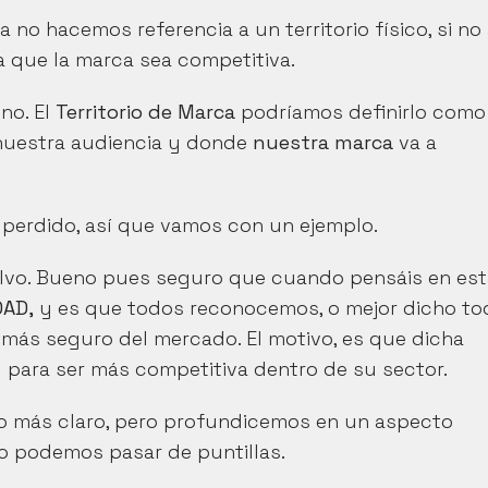
o hacemos referencia a un territorio físico, si no a
a que la marca sea competitiva.
o. El 
Territorio de Marca
 podríamos definirlo como 
nuestra audiencia y donde 
nuestra marca
 va a 
perdido, así que vamos con un ejemplo.
vo. Bueno pues seguro que cuando pensáis en esta
DAD,
 y es que todos reconocemos, o mejor dicho to
más seguro del mercado. El motivo, es que dicha 
d para ser más competitiva dentro de su sector.
o más claro, pero profundicemos en un aspecto 
no podemos pasar de puntillas.