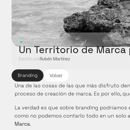
Tiempo estimado: 4 min.
Un Territorio de Marca
Escrito por
Rubén Martínez
Branding
Volver
Una de las cosas de las que más disfruto den
proceso de creación de marca. Es por ello, qu
La verdad es que sobre branding podríamos es
como no podemos contarlo todo en un solo ar
Marca
.