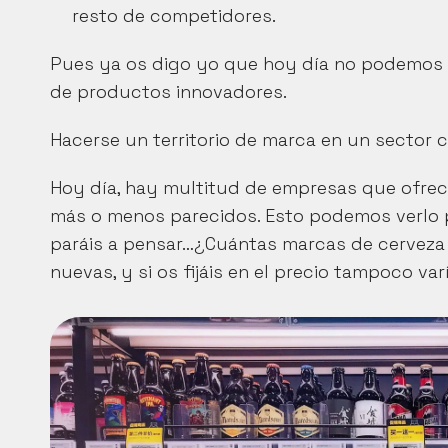
resto de competidores.
Pues ya os digo yo que hoy día no podemos pr
de productos innovadores.
Hacerse un territorio de marca en un sector
Hoy día, hay multitud de empresas que ofrece
más o menos parecidos. Esto podemos verlo po
paráis a pensar…¿Cuántas marcas de cerveza
nuevas, y si os fijáis en el precio tampoco va