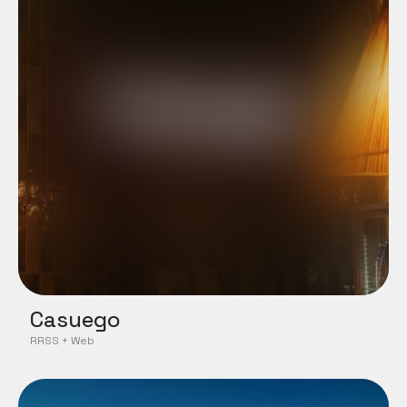
Casuego
RRSS + Web