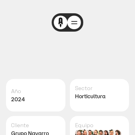
Sector
Año
Horticultura
2024
Cliente
Equipo
Grupo Navarro