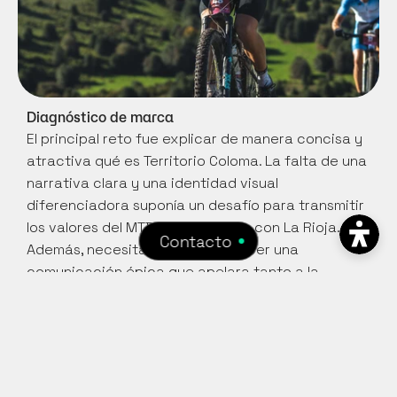
Diagnóstico de marca
El principal reto fue explicar de manera concisa y 
atractiva qué es Territorio Coloma. La falta de una 
narrativa clara y una identidad visual 
diferenciadora suponía un desafío para transmitir 
los valores del MTB y su conexión con La Rioja. 
Contacto
Además, necesitábamos establecer una 
comunicación épica que apelara tanto a la 
tradición como al futuro del deporte en la región.