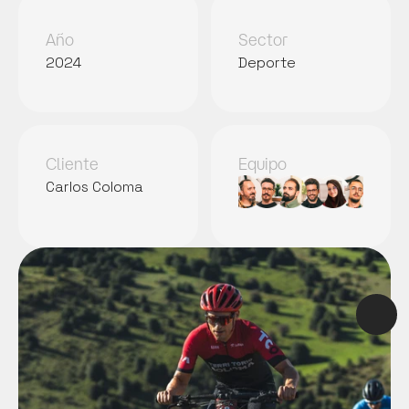
Año
Sector
2024
Deporte
Cliente
Equipo
Carlos Coloma