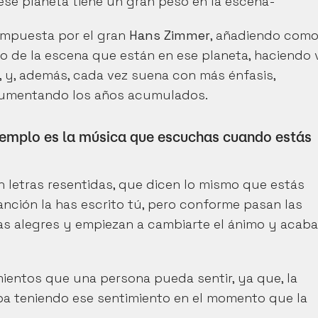
ese planeta tiene un gran peso en la escena-
ompuesta por el gran 
Hans Zimmer
, añadiendo como
de la escena que están en ese planeta, haciendo v
 y, además, cada vez suena con más énfasis, 
aumentando los años acumulados.
jemplo es la música que escuchas cuando estás 
 letras resentidas, que dicen lo mismo que estás 
ción la has escrito tú, pero conforme pasan las 
s alegres y empiezan a cambiarte el ánimo y acaba
ientos que una persona pueda sentir, ya que, la 
a teniendo ese sentimiento en el momento que la 