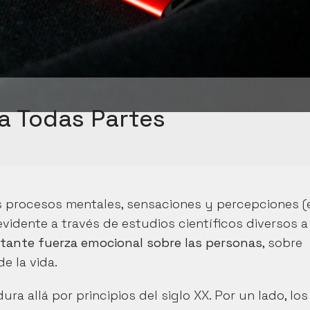
a Todas Partes
s procesos mentales, sensaciones y percepciones (e
vidente a través de estudios científicos diversos a 
rtante fuerza emocional sobre las personas
, sobre 
e la vida.
a allá por principios del siglo XX. Por un lado, los 