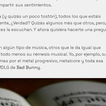
mpartir sus sentimientos.
a (y quizás un poco tostón), todos los que estáis 
te, ¿Verdad? Quizás algunos más que otros, pero, 
 algún tipo de música, otros que le da igual que 
odo menos su némesis musical. Yo, por ejemplo, su
as por el metal progresivo, metalcore y toda esa 
MDLG de 
Bad Bunny.