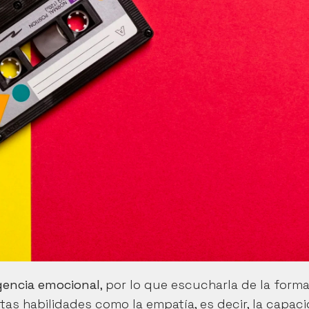
igencia emocional
, por lo que escucharla de la forma
tas habilidades como la empatía, es decir, la capaci