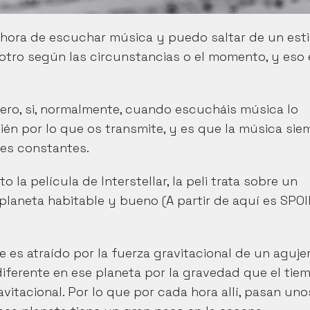
 hora de escuchar música y puedo saltar de un estil
otro según las circunstancias o el momento, y eso e
ero, si, normalmente, cuando escucháis música lo 
én por lo que os transmite, y es que la música siem
es constantes.
la película de Interstellar, la peli trata sobre un 
planeta habitable y bueno (A partir de aquí es SPOI
es atraído por la fuerza gravitacional de un agujer
diferente en ese planeta por la gravedad que el tiem
avitacional. Por lo que por cada hora allí, pasan unos