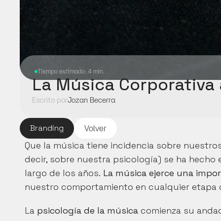
Tiempo estimado: 4 min.
La Música Corporativa 
Escrito por
Jozan Becerra
Branding
Volver
Que la música tiene incidencia sobre nuestro
decir, sobre nuestra psicología) se ha hecho e
largo de los años. 
La música ejerce una impo
nuestro comportamiento en cualquier etapa d
La 
psicología de la música
 comienza su andadur