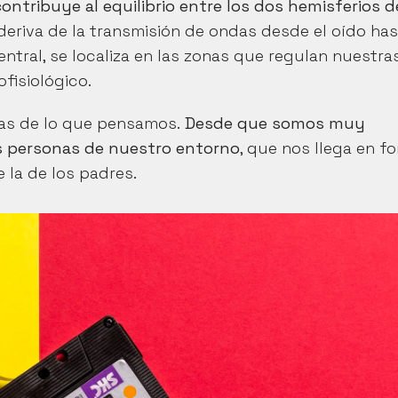
contribuye al equilibrio entre los dos hemisferios de
 deriva de la transmisión de ondas desde el oído has
ntral, se localiza en las zonas que regulan nuestras
fisiológico.
as de lo que pensamos. 
Desde que somos muy 
s personas de nuestro entorno
, que nos llega en fo
 la de los padres.