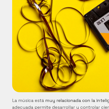
La música está 
muy relacionada con la intel
adecuada permite desarrollar y controlar cier