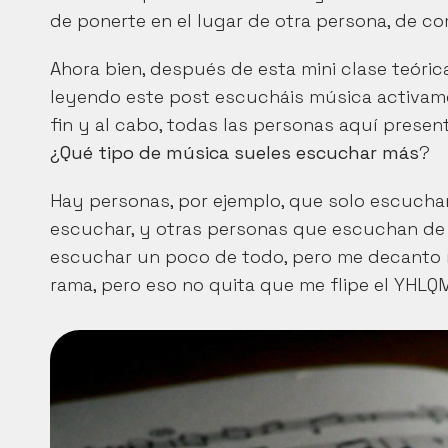
de ponerte en el lugar de otra persona, de co
Ahora bien, después de esta mini clase teóric
leyendo este post escucháis música activamen
¿Qué tipo de música sueles escuchar más
?
Hay personas, por ejemplo, que solo escuchan
escuchar, y otras personas que escuchan de t
escuchar un poco de todo, pero me decanto m
rama, pero eso no quita que me flipe el YHLQ