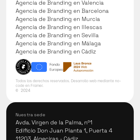
Agencia de Branding en Madrid
Agencia de Branding en Valencia
Agencia de Branding en Valencia
Agencia de Branding en Barcelona
Agencia de Branding en Barcelona
Agencia de Branding en Murcia
Agencia de Branding en Murcia
Agencia de Branding en Illescas
Agencia de Branding en Illescas
Agencia de Branding en Sevilla
Agencia de Branding en Sevilla
Agencia de Branding en Málaga
Agencia de Branding en Málaga
Agencia de Branding en Cádiz
Agencia de Branding en Cádiz
Todos los derechos reservados. Desarrollo web mediante no-
code en Framer.
©
2024
Nuestra sede
Avda. Virgen de la Palma, nº1
Avda. Virgen de la Palma, nº1
Edificio Don Juan Planta 1, Puerta 4
Edificio Don Juan Planta 1, Puerta 4
11203, Algeciras - Cádiz