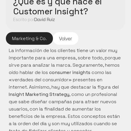
¿Qué es y qué hace el 
Customer Insight?
Escrito por
David Ruiz
Marketing & Co.
Volver
La información de los clientes tiene un valor muy 
importante para una empresa, sobre todo, porque 
sirve para analizar la marca. Seguramente, hemos 
oído hablar de los 
consumer insights
 como las 
«verdades del consumidor» presentes en 
internet. Asimismo, hay que destacar la figura del
Insight Marketing Strategy
, como un profesional 
que sabe diseñar campañas para atraer nuevos 
usuarios, con la finalidad de aumentar los 
beneficios de la empresa. Estos conceptos están 
a la orden del día y son muy utilizados cuando se 
trata de fidelizar clientes y conectar 