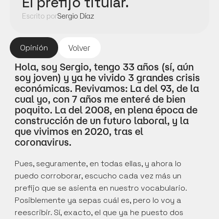
El prefijo titular.
Escrito por
Sergio Díaz
Opinión
Volver
Hola, soy Sergio, tengo 33 años (sí, aún 
soy joven) y ya he vivido 3 grandes crisis 
económicas. Revivamos: La del 93, de la 
cual yo, con 7 años me enteré de bien 
poquito. La del 2008, en plena época de 
construcción de un futuro laboral, y la 
que vivimos en 2020, tras el 
coronavirus. 
Pues, seguramente, en todas ellas, y ahora lo 
puedo corroborar, escucho cada vez más un 
prefijo que se asienta en nuestro vocabulario. 
Posiblemente ya sepas cuál es, pero lo voy a 
reescribir. Sí, exacto, el que ya he puesto dos 