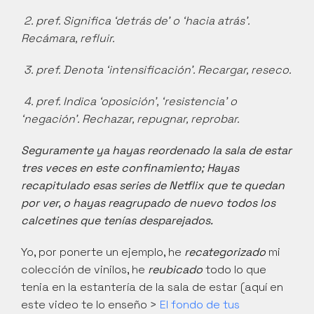
2. pref. Significa ‘detrás de’ o ‘hacia atrás’. 
Recámara, refluir.
3. pref. Denota ‘intensificación’. Recargar, reseco.
4. pref. Indica ‘oposición’, ‘resistencia’ o 
‘negación’. Rechazar, repugnar, reprobar.
Seguramente ya hayas reordenado la sala de estar 
tres veces en este confinamiento; Hayas 
recapitulado esas series de Netflix que te quedan 
por ver, o hayas reagrupado de nuevo todos los 
calcetines que tenías desparejados. 
Yo, por ponerte un ejemplo, he 
recategorizado
 mi 
colección de vinilos, he 
reubicado
 todo lo que 
tenia en la estantería de la sala de estar (aquí en 
este video te lo enseño > 
El fondo de tus 