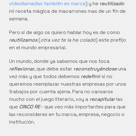
videollamadas también es marca
) y he 
reutilizado
mi receta mágica de macarrones mas de un fin de 
semana. 
Pero si de algo os quiero hablar hoy es de como 
reutilizamos
 (
otra vez te la he colado
) este prefijo 
en el mundo empresarial. 
Un mundo, donde ya sabemos que nos toca
reflexionar
, que debe estar 
reconstruyéndose
 una 
vez más y que todos debemos
 redefinir
 si no 
queremos reemplazar nuestras empresas por unos 
trabajos por cuenta ajena. Para no cansaros 
mucho con el juego literario, voy a 
recapitular
 las 
que 
CINCO RE
– que veo más importantes para que 
las reconsideres en tu marca, empresa, negocio o 
institución.