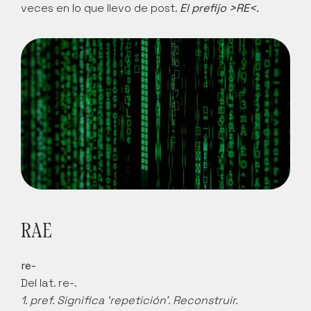
veces en lo que llevo de post. 
El prefijo >RE<.
RAE
re-
Del lat. re-.
1. pref. Significa ‘repetición’. Reconstruir.