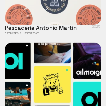
Pescadería Antonio Martín
2025
ESTRATEGIA + IDENTIDAD