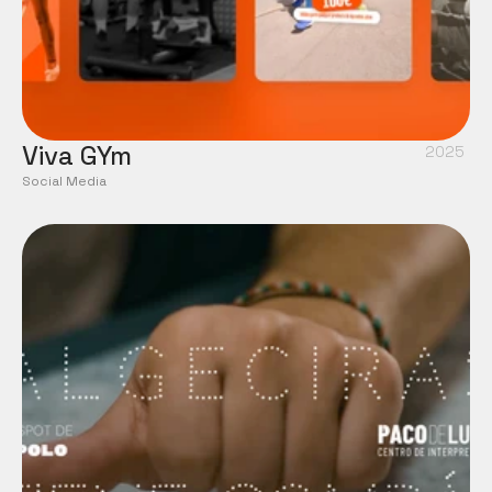
Viva GYm
2025
Social Media