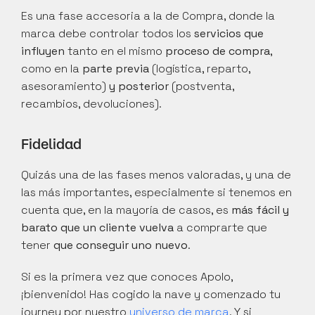
Es una fase accesoria a la de Compra, donde la 
marca debe controlar todos los 
servicios que 
influyen 
tanto en el mismo 
proceso de compra
, 
como en la 
parte previa
 (logística, reparto, 
asesoramiento) 
y posterior
 (postventa, 
recambios, devoluciones).
Fidelidad
Quizás una de las fases menos valoradas, y una de 
las más importantes, especialmente si tenemos en 
cuenta que, en la mayoría de casos, es 
más fácil y 
barato que un cliente vuelva
 a comprarte que 
tener 
que conseguir uno nuevo
.
Si es la primera vez que conoces Apolo, 
¡bienvenido! Has cogido la nave y comenzado tu 
journey por nuestro 
universo de marca
. Y si 