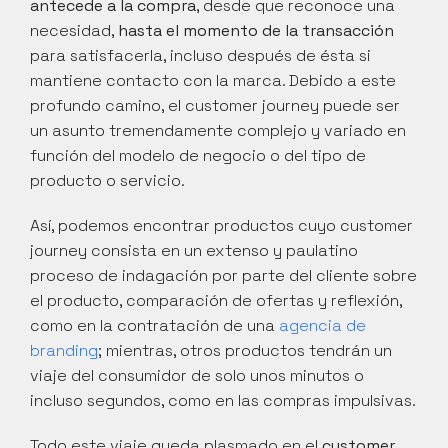
antecede a la compra
, desde que reconoce una 
necesidad, 
hasta el momento de la transacción
para satisfacerla, incluso después de ésta si 
mantiene contacto con la marca. Debido a este 
profundo camino, el customer journey puede ser 
un asunto tremendamente complejo y variado en 
función del modelo de negocio o del tipo de 
producto o servicio.
Así, podemos encontrar productos cuyo customer 
journey consista en un extenso y paulatino 
proceso de indagación por parte del cliente sobre 
el producto, comparación de ofertas y reflexión, 
como en la contratación de una 
agencia de 
branding
; mientras, otros productos tendrán un 
viaje del consumidor de solo unos minutos o 
incluso segundos, como en las compras impulsivas.
Todo este viaje queda plasmado en el 
customer 