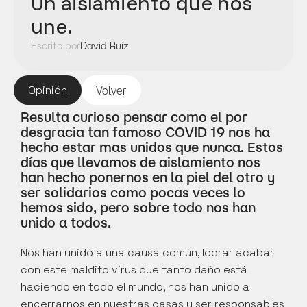
Un aislamiento que nos 
une.
Escrito por
David Ruiz
Opinión
Volver
Resulta curioso pensar como el por 
desgracia tan famoso COVID 19 nos ha 
hecho estar mas unidos que nunca. Estos 
días que llevamos de aislamiento nos 
han hecho ponernos en la piel del otro y 
ser solidarios como pocas veces lo 
hemos sido, pero sobre todo nos han 
unido a todos. 
Nos han unido a una causa común, lograr acabar 
con este maldito virus que tanto daño está 
haciendo en todo el mundo, nos han unido a 
encerrarnos en nuestras casas y ser responsables 