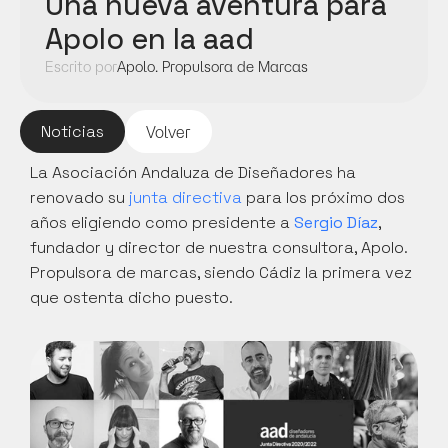
Una nueva aventura para 
Apolo en la aad
Escrito por
Apolo. Propulsora de Marcas
Noticias
Volver
La Asociación Andaluza de Diseñadores ha 
renovado su 
junta directiva
 para los próximo dos 
años eligiendo como presidente a 
Sergio Díaz
, 
fundador y director de nuestra consultora, Apolo. 
Propulsora de marcas, siendo Cádiz la primera vez 
que ostenta dicho puesto.