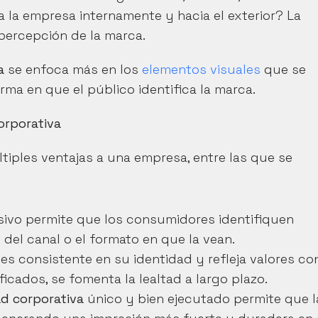
 ¿Cómo se comporta la empresa internamente y hacia el exterior? La 
 percepción de la marca.
a
 se enfoca más en los 
elementos visuales
 que se 
rma en que el público identifica la marca.
orporativa
tiples ventajas a una empresa, entre las que se 
sivo permite que los consumidores identifiquen 
el canal o el formato en que la vean.
s consistente en su identidad y refleja valores con
icados, se fomenta la lealtad a largo plazo.
ad corporativa
 único y bien ejecutado permite que la