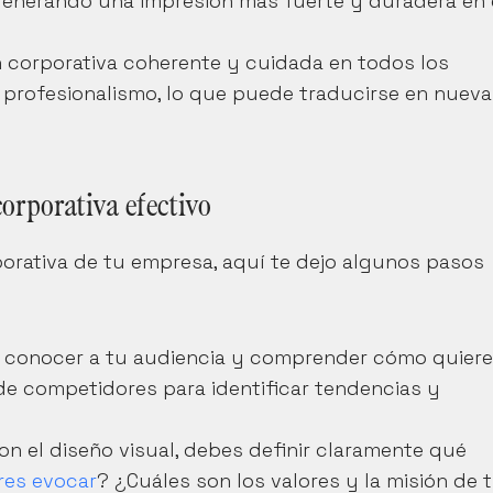
generando una impresión más fuerte y duradera en e
 corporativa coherente y cuidada en todos los 
rofesionalismo, lo que puede traducirse en nuevas
orporativa efectivo
porativa de tu empresa, aquí te dejo algunos pasos 
 conocer a tu audiencia y comprender cómo quiere
de competidores para identificar tendencias y 
n el diseño visual, debes definir claramente qué 
res evocar
? ¿Cuáles son los valores y la misión de t