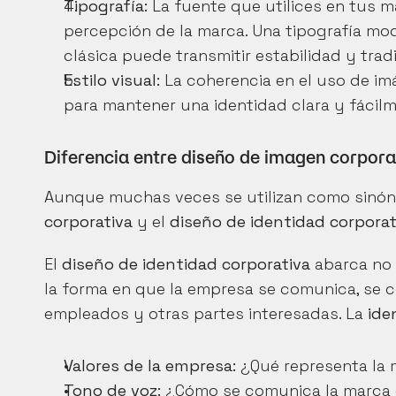
Tipografía:
 La fuente que utilices en tus m
percepción de la marca. Una tipografía mo
clásica puede transmitir estabilidad y tradi
Estilo visual:
 La coherencia en el uso de im
para mantener una identidad clara y fácilm
Diferencia entre diseño de imagen corpora
Aunque muchas veces se utilizan como sinóni
corporativa
 y el 
diseño de identidad corporat
El 
diseño de identidad corporativa
 abarca no 
la forma en que la empresa se comunica, se c
empleados y otras partes interesadas. La 
ide
Valores de la empresa:
 ¿Qué representa la
Tono de voz:
 ¿Cómo se comunica la marca 