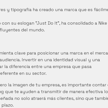
es y tipografía ha creado una marca que es fácilme
 con su eslogan "Just Do It", ha consolidado a Nike 
fluyentes del mundo.
mienta clave para posicionar una marca en el merca
y establecer una conexión emocional con su audiencia. Invertir en una identidad visual y una 
r la diferencia entre una empresa que pasa 
eferente en su sector.
ero la imagen de tu empresa, es importante contar 
ng que te ayuden a transmitir de manera efectiva lo 
eñada no solo atraerá más clientes, sino que tambié
 plazo.