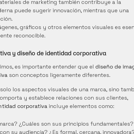
ateriales de marketing también contribuye a la 
derna puede sugerir innovación, mientras que una 
ción.
ágenes, gráficos y otros elementos visuales es esenc
ente reconocible.
tiva y diseño de identidad corporativa
mos, es importante entender que el 
diseño de imag
iva
 son conceptos ligeramente diferentes.
solo los aspectos visuales de una marca, sino tamb
omporta y establece relaciones con sus clientes, 
ntidad corporativa
 incluye elementos como:
 marca? ¿Cuáles son sus principios fundamentales?
con su audiencia? ¿Es formal, cercana, innovadora