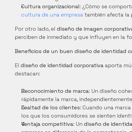
Cultura organizacional:
cultura de una empresa
 también afecta la
Por otro lado, el 
diseño de imagen corporativ
perciben de inmediato y que influyen en la fo
Beneficios de un buen diseño de identidad c
El 
diseño de identidad corporativa
 aporta múl
destacan:
Reconocimiento de marca:
 Un diseño cohe
rápidamente la marca, independientemente d
Lealtad de los clientes:
 Cuando una marca e
los que los consumidores se sienten identif
Ventaja competitiva:
 Un 
diseño de identid