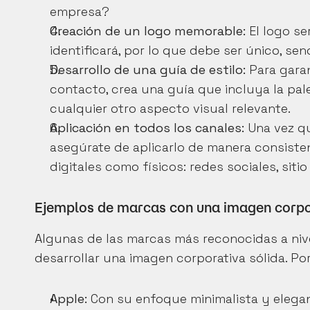
empresa?
Creación de un logo memorable:
 El logo s
identificará, por lo que debe ser único, sen
Desarrollo de una guía de estilo:
 Para gara
contacto, crea una guía que incluya la pale
cualquier otro aspecto visual relevante.
Aplicación en todos los canales:
 Una vez q
asegúrate de aplicarlo de manera consiste
digitales como físicos: redes sociales, siti
Ejemplos de marcas con una imagen corpo
Algunas de las marcas más reconocidas a nive
desarrollar una imagen corporativa sólida. Po
Apple:
 Con su enfoque minimalista y elega