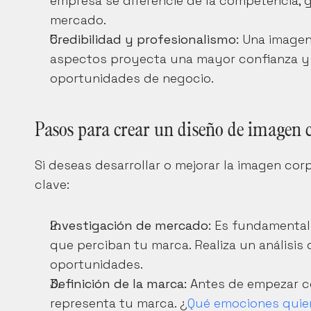
empresa se diferencie de la competencia, 
mercado.
Credibilidad y profesionalismo:
 Una imagen
aspectos proyecta una mayor confianza y p
oportunidades de negocio.
Pasos para crear un diseño de imagen c
Si deseas desarrollar o mejorar la imagen cor
clave:
Investigación de mercado:
 Es fundamental
que perciban tu marca. Realiza un análisis 
oportunidades.
Definición de la marca:
 Antes de empezar co
representa tu marca. ¿
Qué emociones quie