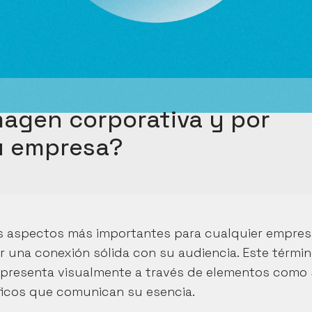
magen corporativa y por 
tu empresa?
os aspectos más importantes para cualquier empresa
una conexión sólida con su audiencia. Este términ
 presenta visualmente a través de elementos como 
áficos que comunican su esencia.