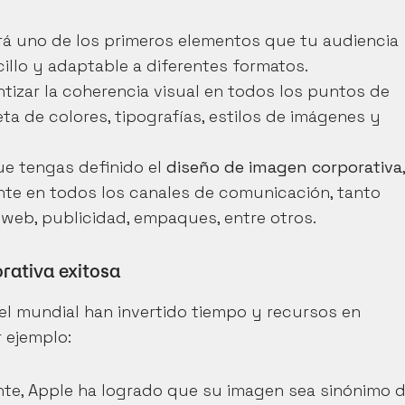
erá uno de los primeros elementos que tu audiencia 
cillo y adaptable a diferentes formatos.
ntizar la coherencia visual en todos los puntos de 
ta de colores, tipografías, estilos de imágenes y 
ue tengas definido el 
diseño de imagen corporativa
, 
nte en todos los canales de comunicación, tanto 
o web, publicidad, empaques, entre otros.
rativa exitosa
l mundial han invertido tiempo y recursos en 
r ejemplo:
nte, Apple ha logrado que su imagen sea sinónimo d