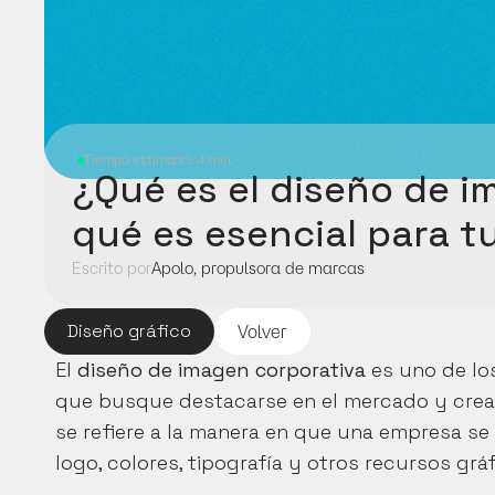
Tiempo estimado: 4 min.
¿Qué es el diseño de i
qué es esencial para 
Escrito por
Apolo, propulsora de marcas
Diseño gráfico
Volver
El 
diseño de imagen corporativa
 es uno de l
que busque destacarse en el mercado y crear 
se refiere a la manera en que una empresa se
logo, colores, tipografía y otros recursos gr